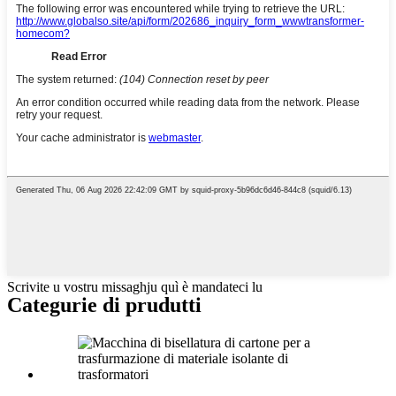
Scrivite u vostru missaghju quì è mandateci lu
Categurie di prudutti