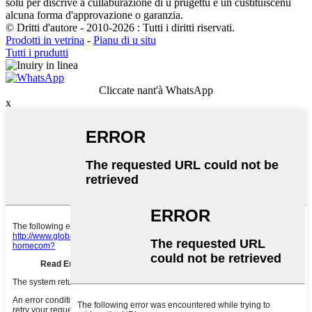
solu per discrive a cullaburazione di u prugettu è ùn custituiscenu
alcuna forma d'approvazione o garanzia.
© Dritti d'autore - 2010-2026 : Tutti i diritti riservati.
Prodotti in vetrina
-
Pianu di u situ
Tutti i prudutti
Cliccate nant'à WhatsApp
x