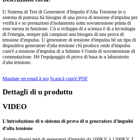
U Sistema di Test di Generatore d'Impulsi d'Alta Tensione in u
sistema di putenza hà bisognu di una prova di tensione d'impulsu per
verificà e so prestazioni d'isolamentu sottu sovratensione prima di
esse messu in funzione. Cù u sviluppu di a scienza è di a tecnulugia
di l'energia, sempre più campioni anu bisognu di una prova di
tensione d'impulsu. U generatore di tensione d'impulsu hè un tipu di
dispusitivu generatore d'alta tensione chì produce onde d'impulsu
cum'è a tensione d'impulsu di u fulmine è l'onda di sovratensione di
commutazione. Hè l'equipaggiu di prova di basa in u laburatoriu
d'alta tensione.
Mandate un email à noi
Scaricà cum'è PDF
Dettagli di u produttu
VIDEO
L'introduzione di u sistema di prova di u generatore d'impulsi
d'alta tensione
Avemu diversi testi di generatori d'impulsi da 100KV à 1200KV. I