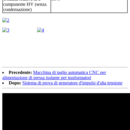
cumpunente HV (senza
condensazione)
Precedente:
Macchina di taglio automatica CNC per
alimentazione di pressa isolante per trasformatori
Dopu:
Sistema di prova di generatore d'impulsi d'alta tensione