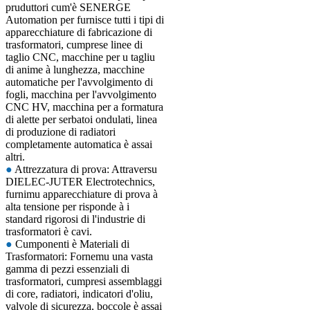
pruduttori cum'è SENERGE
Automation per furnisce tutti i tipi di
apparecchiature di fabricazione di
trasformatori, cumprese linee di
taglio CNC, macchine per u tagliu
di anime à lunghezza, macchine
automatiche per l'avvolgimento di
fogli, macchina per l'avvolgimento
CNC HV, macchina per a formatura
di alette per serbatoi ondulati, linea
di produzione di radiatori
completamente automatica è assai
altri.
●
Attrezzatura di prova: Attraversu
DIELEC-JUTER Electrotechnics,
furnimu apparecchiature di prova à
alta tensione per risponde à i
standard rigorosi di l'industrie di
trasformatori è cavi.
●
Cumponenti è Materiali di
Trasformatori: Fornemu una vasta
gamma di pezzi essenziali di
trasformatori, cumpresi assemblaggi
di core, radiatori, indicatori d'oliu,
valvole di sicurezza, boccole è assai