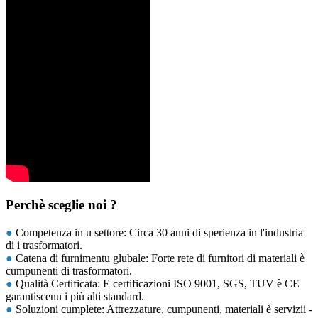
Perchè sceglie noi ?
●
Competenza in u settore: Circa 30 anni di sperienza in l'industria
di i trasformatori.
●
Catena di furnimentu glubale: Forte rete di furnitori di materiali è
cumpunenti di trasformatori.
●
Qualità Certificata: E certificazioni ISO 9001, SGS, TUV è CE
garantiscenu i più alti standard.
●
Soluzioni cumplete: Attrezzature, cumpunenti, materiali è servizii -