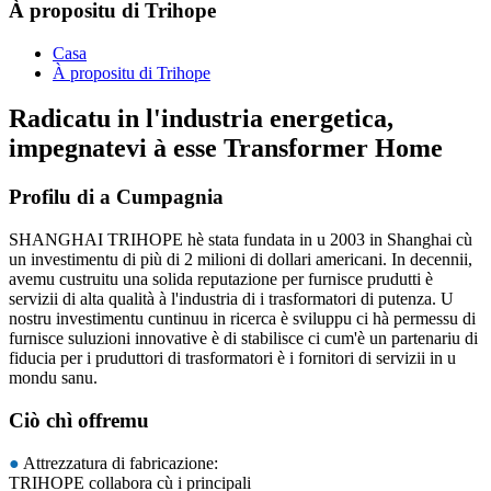
À propositu di Trihope
Casa
À propositu di Trihope
Radicatu in l'industria energetica,
impegnatevi à esse Transformer Home
Profilu di a Cumpagnia
SHANGHAI TRIHOPE hè stata fundata in u 2003 in Shanghai cù
un investimentu di più di 2 milioni di dollari americani. In decennii,
avemu custruitu una solida reputazione per furnisce prudutti è
servizii di alta qualità à l'industria di i trasformatori di putenza. U
nostru investimentu cuntinuu in ricerca è sviluppu ci hà permessu di
furnisce suluzioni innovative è di stabilisce ci cum'è un partenariu di
fiducia per i pruduttori di trasformatori è i fornitori di servizii in u
mondu sanu.
Ciò chì offremu
●
Attrezzatura di fabricazione:
TRIHOPE collabora cù i principali