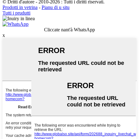
© Dritti d'autore - 2010-2026 : Tutti i diritti riservati.
Prodotti in vetrina
-
Pianu di u situ
Tutti i prudutti
Cliccate nant'à WhatsApp
x