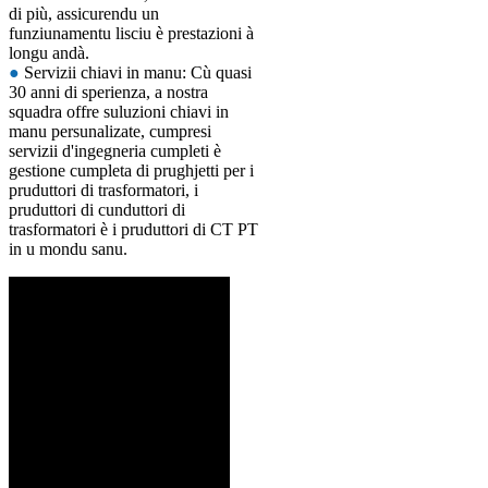
di più, assicurendu un
funziunamentu lisciu è prestazioni à
longu andà.
●
Servizii chiavi in ​​manu: Cù quasi
30 anni di sperienza, a nostra
squadra offre suluzioni chiavi in ​​
manu persunalizate, cumpresi
servizii d'ingegneria cumpleti è
gestione cumpleta di prughjetti per i
pruduttori di trasformatori, i
pruduttori di cunduttori di
trasformatori è i pruduttori di CT PT
in u mondu sanu.