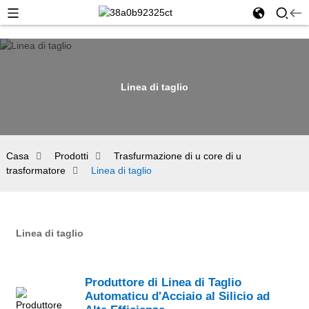
Linea di taglio
Casa
Prodotti
Trasfurmazione di u core di u
trasformatore
Linea di taglio
Linea di taglio
Produttore di Linea di Taglio
Automaticu d'Acciaio al Silicio ad