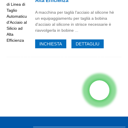
Alta Efficienza
A macchina per taglià l'acciaio al silicone hè
un equipaggiamentu per taglià a bobina
d'acciaio al silicone in strisce necessarie è
riavvolgerla in bobine ...
INCHIESTA
DETTAGLIU