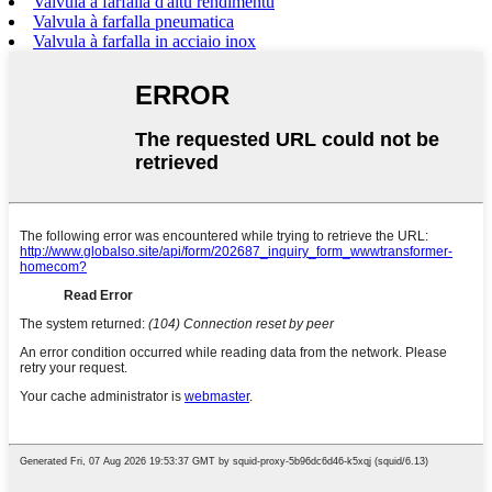
Valvula à farfalla d'altu rendimentu
Valvula à farfalla pneumatica
Valvula à farfalla in acciaio inox