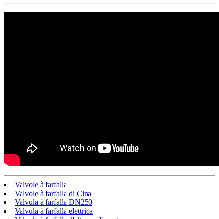
Valvole à farfalla
Valvole à farfalla di Cina
Valvula à farfalla DN250
Valvula à farfalla elettrica